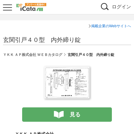
ログイン
掲載企業のWebサイトへ
玄関引戸４０型 内外締り錠
ＹＫＫ ＡＰ株式会社 ＷＥＢカタログ
玄関引戸４０型 内外締り錠
見る
ＹＫＫ ＡＰ株式会社