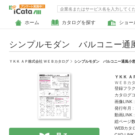
ホーム
カタログを探す
ショー
シンプルモダン バルコニー通風
ＹＫＫ ＡＰ株式会社 ＷＥＢカタログ
シンプルモダン バルコニー通風小窓
ＹＫＫ Ａ
ＷＥＢカ
登録フラグ
カタログコード
画像LINK 
発行年月 :
動画LINK 
総ページ数 
WEBカタ
CAD LIN