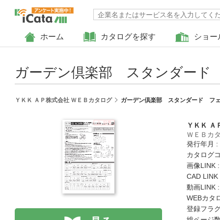
ホーム
カタログを探す
ショー
ガーデン倶楽部 スタンダード 
ＹＫＫ ＡＰ株式会社 ＷＥＢカタログ
ガーデン倶楽部 スタンダード フェ
ＹＫＫ Ａ
ＷＥＢカ
発行年月 :
カタログコード
画像LINK 
CAD LIN
動画LINK 
WEBカタ
登録フラグ
総ページ数 