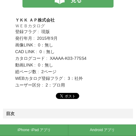
見る
ＹＫＫ ＡＰ株式会社
ＷＥＢカタログ
登録フラグ : 現版
発行年月 : 2015年9月
画像LINK : 0：無し
CAD LINK : 0：無し
カタログコード : XAAAA-K03-775S4
動画LINK : 0：無し
総ページ数 : 2ページ
WEBカタログ登録フラグ : 3：社外
ユーザー区分 : 2：プロ用
目次
iPhone･iPad アプリ
Android アプリ