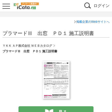
ログイン
掲載企業のWebサイトへ
プラマードⅢ 出窓 ＰＤ１ 施工説明書
ＹＫＫ ＡＰ株式会社 ＷＥＢカタログ
プラマードⅢ 出窓 ＰＤ１ 施工説明書