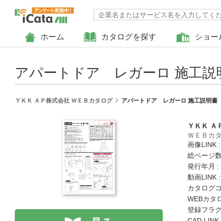
ホーム
カタログを探す
ショー
アパートドア レガーロ 施工説
ＹＫＫ ＡＰ株式会社 ＷＥＢカタログ
アパートドア レガーロ 施工説明書
ＹＫＫ Ａ
ＷＥＢカ
画像LINK 
総ページ数 
発行年月 :
動画LINK 
カタログコード
WEBカタ
登録フラグ
CAD LIN