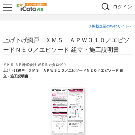
ログイン
掲載企業のWebサイトへ
上げ下げ網戸 ＸＭＳ ＡＰＷ３１０／エピソ
ードＮＥＯ／エピソード 組立・施工説明書
ＹＫＫ ＡＰ株式会社 ＷＥＢカタログ
上げ下げ網戸 ＸＭＳ ＡＰＷ３１０／エピソードＮＥＯ／エピソード 組
立・施工説明書