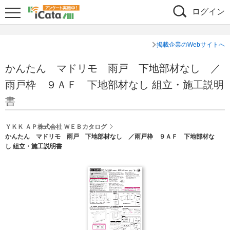
ログイン
掲載企業のWebサイトへ
かんたん マドリモ 雨戸 下地部材なし ／
雨戸枠 ９ＡＦ 下地部材なし 組立・施工説明
書
ＹＫＫ ＡＰ株式会社 ＷＥＢカタログ
かんたん マドリモ 雨戸 下地部材なし ／雨戸枠 ９ＡＦ 下地部材な
し 組立・施工説明書