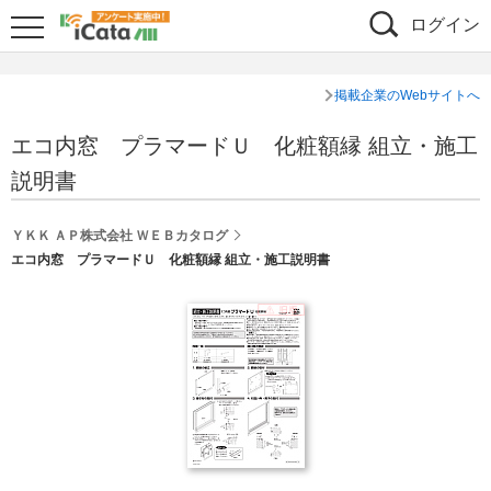
ログイン
掲載企業のWebサイトへ
エコ内窓 プラマードＵ 化粧額縁 組立・施工
説明書
ＹＫＫ ＡＰ株式会社 ＷＥＢカタログ
エコ内窓 プラマードＵ 化粧額縁 組立・施工説明書