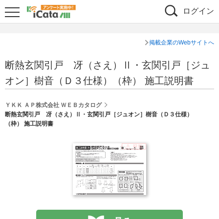
ログイン
掲載企業のWebサイトへ
断熱玄関引戸 冴（さえ）Ⅱ・玄関引戸［ジュ
オン］樹音（Ｄ３仕様）（枠） 施工説明書
ＹＫＫ ＡＰ株式会社 ＷＥＢカタログ
断熱玄関引戸 冴（さえ）Ⅱ・玄関引戸［ジュオン］樹音（Ｄ３仕様）
（枠） 施工説明書