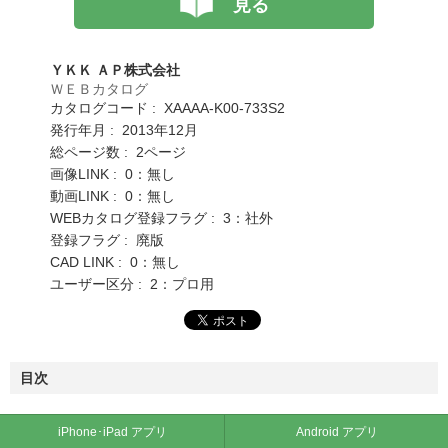
見る
ＹＫＫ ＡＰ株式会社
ＷＥＢカタログ
カタログコード : XAAAA-K00-733S2
発行年月 : 2013年12月
総ページ数 : 2ページ
画像LINK : 0：無し
動画LINK : 0：無し
WEBカタログ登録フラグ : 3：社外
登録フラグ : 廃版
CAD LINK : 0：無し
ユーザー区分 : 2：プロ用
目次
iPhone･iPad アプリ
Android アプリ