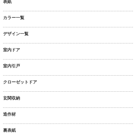
表紙
カラー一覧
デザイン一覧
室内ドア
室内引戸
クローゼットドア
玄関収納
造作材
裏表紙