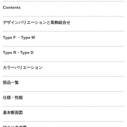
Contents
デザインバリエーションと装飾組合せ
Type F ・Type M
Type R・Type D
カラーバリエーション
部品一覧
仕様・性能
基本断面図