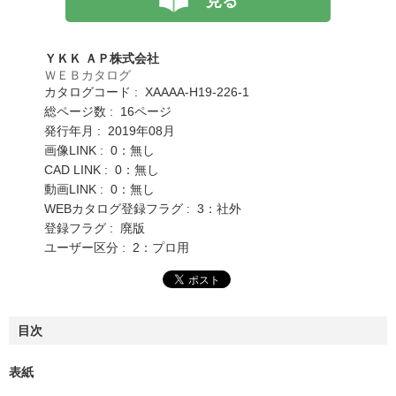
見る
ＹＫＫ ＡＰ株式会社
ＷＥＢカタログ
カタログコード : XAAAA-H19-226-1
総ページ数 : 16ページ
発行年月 : 2019年08月
画像LINK : 0：無し
CAD LINK : 0：無し
動画LINK : 0：無し
WEBカタログ登録フラグ : 3：社外
登録フラグ : 廃版
ユーザー区分 : 2：プロ用
目次
表紙