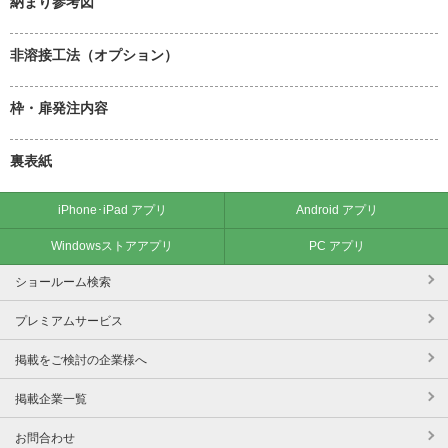
納まり参考図
非溶接工法（オプション）
枠・扉発注内容
裏表紙
iPhone･iPad アプリ
Android アプリ
Windowsストアアプリ
PC アプリ
ショールーム検索
プレミアムサービス
掲載をご検討の企業様へ
掲載企業一覧
お問合わせ