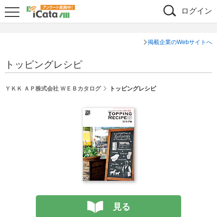
ログイン
掲載企業のWebサイトへ
トッピングレシピ
ＹＫＫ ＡＰ株式会社 ＷＥＢカタログ
トッピングレシピ
見る