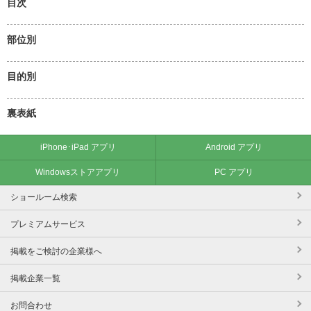
目次
部位別
目的別
裏表紙
iPhone･iPad アプリ
Android アプリ
Windowsストアアプリ
PC アプリ
ショールーム検索
プレミアムサービス
掲載をご検討の企業様へ
掲載企業一覧
お問合わせ