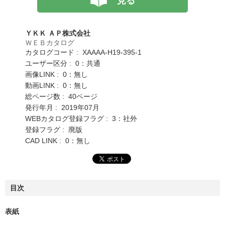
見る
ＹＫＫ ＡＰ株式会社
ＷＥＢカタログ
カタログコード : XAAAA-H19-395-1
ユーザー区分 : 0：共通
画像LINK : 0：無し
動画LINK : 0：無し
総ページ数 : 40ページ
発行年月 : 2019年07月
WEBカタログ登録フラグ : 3：社外
登録フラグ : 廃版
CAD LINK : 0：無し
目次
表紙