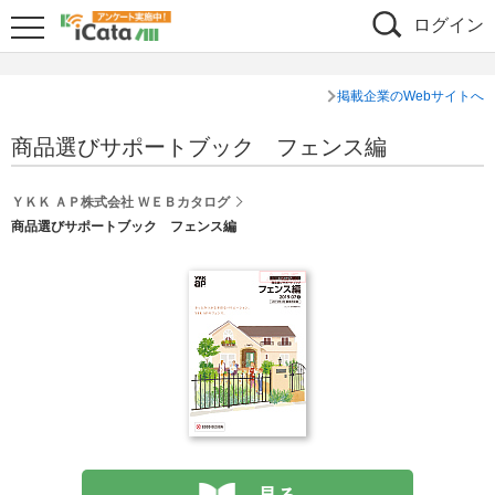
ログイン
掲載企業のWebサイトへ
商品選びサポートブック フェンス編
ＹＫＫ ＡＰ株式会社 ＷＥＢカタログ
商品選びサポートブック フェンス編