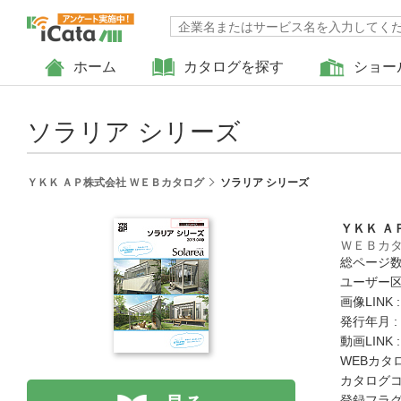
ホーム
カタログを探す
ショー
ソラリア シリーズ
ＹＫＫ ＡＰ株式会社 ＷＥＢカタログ
ソラリア シリーズ
ＹＫＫ Ａ
ＷＥＢカ
総ページ数 
ユーザー区
画像LINK 
発行年月 :
動画LINK 
WEBカタ
カタログコード
登録フラグ