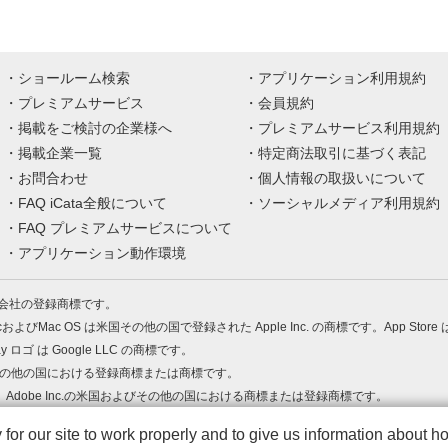
ショールーム検索
アプリケーション利用規約
プレミアムサービス
会員規約
掲載をご検討の企業様へ
プレミアムサービス利用規約
掲載企業一覧
特定商法取引に基づく表記
お問合わせ
個人情報の取扱いについて
FAQ iCata全般について
ソーシャルメディア利用規約
FAQ プレミアムサービスについて
アプリケーション動作環境
株式会社の登録商標です。
MacおよびMac OS は米国その他の国で登録された Apple Inc. の商標です。App Store
Play ロゴ は Google LLC の商標です。
の米国およびその他の国における登録商標または商標です。
 PDF は、Adobe Inc.の米国およびその他の国における商標または登録商標です。
、ロゴは各社の商標または登録商標です。
r our site to work properly and to give us information about how