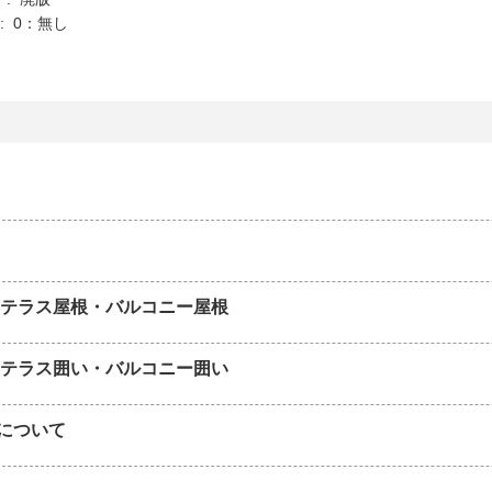
K : 0：無し
 テラス屋根・バルコニー屋根
 テラス囲い・バルコニー囲い
について