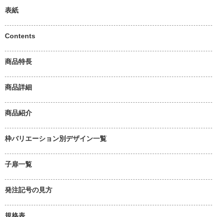
表紙
Contents
商品特長
商品詳細
商品紹介
枠バリエーション別デザイン一覧
子扉一覧
発注記号の見方
規格表