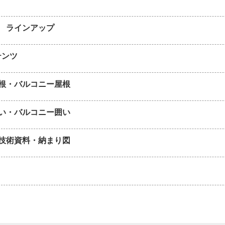
 ラインアップ
テンツ
根・バルコニー屋根
い・バルコニー囲い
技術資料・納まり図