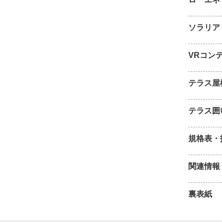
ソラリア
VRコン
テラス屋
テラス囲
規格表・
関連情報
裏表紙