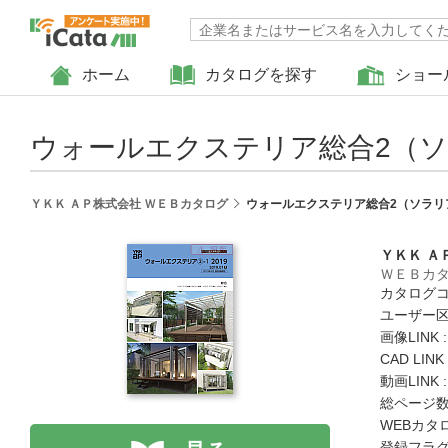
ホーム
カタログを探す
ショー
ウォールエクステリア総合2（ソラ
ＹＫＫ ＡＰ株式会社 ＷＥＢカタログ
ウォールエクステリア総合2（ソラリア）
ＹＫＫ Ａ
ＷＥＢカ
カタログコード
ユーザー区
画像LINK 
CAD LIN
動画LINK 
総ページ数 
WEBカタ
登録フラグ