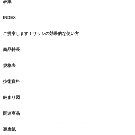
表紙
INDEX
ご提案します！サッシの効果的な使い方
商品特長
規格表
技術資料
納まり図
関連商品
裏表紙