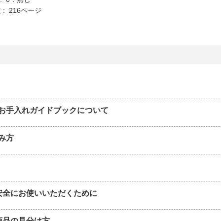
: 216ページ
 お手入れガイドブックについて
み方
安全にお使いいただくために
商品の見分け方