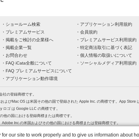
ショールーム検索
アプリケーション利用規約
プレミアムサービス
会員規約
掲載をご検討の企業様へ
プレミアムサービス利用規約
掲載企業一覧
特定商法取引に基づく表記
お問合わせ
個人情報の取扱いについて
FAQ iCata全般について
ソーシャルメディア利用規約
FAQ プレミアムサービスについて
アプリケーション動作環境
株式会社の登録商標です。
MacおよびMac OS は米国その他の国で登録された Apple Inc. の商標です。App Store
Play ロゴ は Google LLC の商標です。
の米国およびその他の国における登録商標または商標です。
 PDF は、Adobe Inc.の米国およびその他の国における商標または登録商標です。
、ロゴは各社の商標または登録商標です。
r our site to work properly and to give us information about how