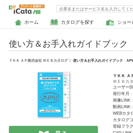
ホーム
カタログを探す
ショー
使い方＆お手入れガイドブック A
ＹＫＫ ＡＰ株式会社 ＷＥＢカタログ
使い方＆お手入れガイドブック APW
ＹＫＫ Ａ
ＷＥＢカ
ユーザー区
発行年月 :
画像LINK 
動画LINK 
WEBカタ
カタログコード
登録フラグ
CAD LIN