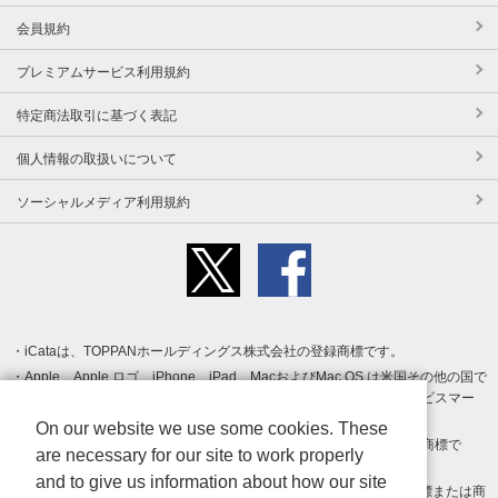
会員規約
プレミアムサービス利用規約
特定商法取引に基づく表記
個人情報の取扱いについて
ソーシャルメディア利用規約
iCataは、TOPPANホールディングス株式会社の登録商標です。
Apple、Apple ロゴ、iPhone、iPad、MacおよびMac OS は米国その他の国で
登録された Apple Inc. の商標です。App Store は Apple Inc. のサービスマー
クです。
On our website we use some cookies. These
Android、Google Play および Google Play ロゴ は Google LLC の商標で
are necessary for our site to work properly
す。
and to give us information about how our site
Windows は Microsoft Inc.の米国およびその他の国における登録商標または商