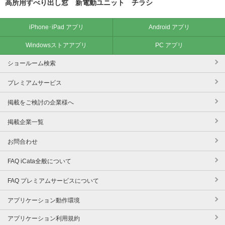
高所用すべり出し窓 新電動ユニット チラシ
iPhone･iPad アプリ
Android アプリ
Windowsストアアプリ
PC アプリ
ショールーム検索
プレミアムサービス
掲載をご検討の企業様へ
掲載企業一覧
お問合わせ
FAQ iCata全般について
FAQ プレミアムサービスについて
アプリケーション動作環境
アプリケーション利用規約