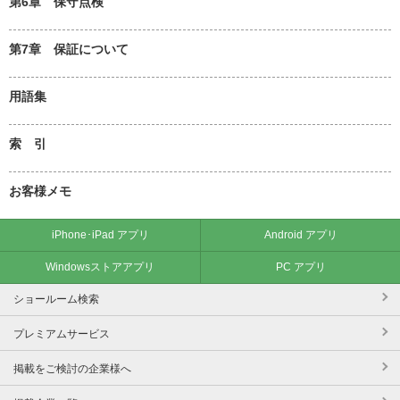
第6章 保守点検
第7章 保証について
用語集
索 引
お客様メモ
iPhone･iPad アプリ
Android アプリ
Windowsストアアプリ
PC アプリ
ショールーム検索
プレミアムサービス
掲載をご検討の企業様へ