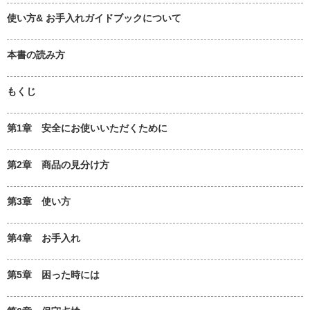
使い方& お手入れガイドブックについて
本書の読み方
もくじ
第1章 安全にお使いいただくために
第2章 商品の見分け方
第3章 使い方
第4章 お手入れ
第5章 困った時には