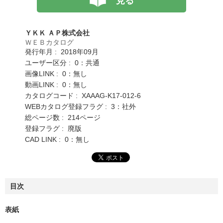
見る
ＹＫＫ ＡＰ株式会社
ＷＥＢカタログ
発行年月 : 2018年09月
ユーザー区分 : 0：共通
画像LINK : 0：無し
動画LINK : 0：無し
カタログコード : XAAAG-K17-012-6
WEBカタログ登録フラグ : 3：社外
総ページ数 : 214ページ
登録フラグ : 廃版
CAD LINK : 0：無し
目次
表紙