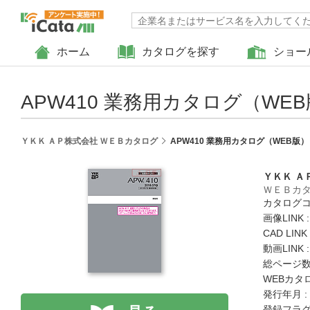
ホーム
カタログを探す
ショー
APW410 業務用カタログ（WE
ＹＫＫ ＡＰ株式会社 ＷＥＢカタログ
APW410 業務用カタログ（WEB版）
ＹＫＫ Ａ
ＷＥＢカ
カタログコード
画像LINK 
CAD LIN
動画LINK 
総ページ数 
WEBカタ
発行年月 :
登録フラグ