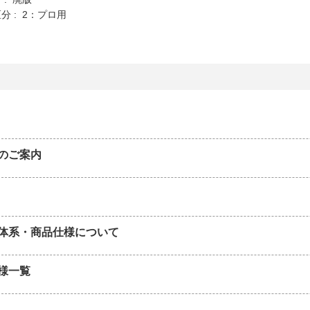
分 : 2：プロ用
のご案内
体系・商品仕様について
様一覧