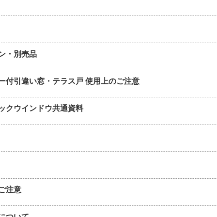
ン・別売品
ー付引違い窓・テラス戸 使用上のご注意
ックウインドウ共通資料
ご注意
について