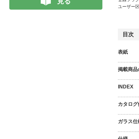
見る
ユーザー区
目次
表紙
掲載商品
INDEX
カタログ
ガラス仕
仕様