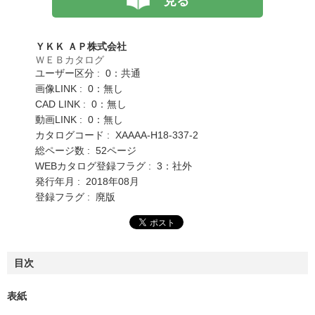
見る
ＹＫＫ ＡＰ株式会社
ＷＥＢカタログ
ユーザー区分 : 0：共通
画像LINK : 0：無し
CAD LINK : 0：無し
動画LINK : 0：無し
カタログコード : XAAAA-H18-337-2
総ページ数 : 52ページ
WEBカタログ登録フラグ : 3：社外
発行年月 : 2018年08月
登録フラグ : 廃版
目次
表紙