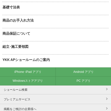
基礎寸法表
商品のお手入れ方法
商品保証について
組立･施工要領図
YKK APショールームのご案内
iPhone･iPad アプリ
Android アプリ
Windowsストアアプリ
PC アプリ
ショールーム検索
プレミアムサービス
掲載をご検討の企業様へ