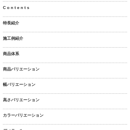
C o n t e n t s
特長紹介
施工例紹介
商品体系
商品バリエーション
幅バリエーション
高さバリエーション
カラーバリエーション