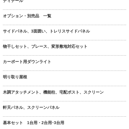
ディテール
オプション・別売品 一覧
サイドパネル、3面囲い、トレリスサイドパネル
物干しセット、ブレース、変形敷地対応セット
カーポート用ダウンライト
明り取り屋根
木調アタッチメント、機能柱、宅配ポスト、スクリーン
軒天パネル、スクリーンパネル
基本セット 1台用・2台用･3台用