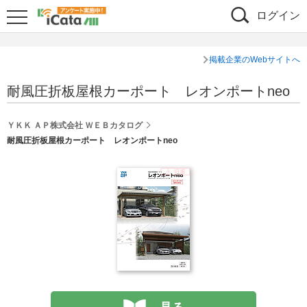
ログイン
掲載企業のWebサイトへ
耐風圧折板屋根カーポート レオンポートneo
ＹＫＫ ＡＰ株式会社 ＷＥＢカタログ
耐風圧折板屋根カーポート レオンポートneo