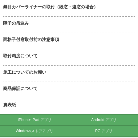
無目カバーライナーの取付（段窓・連窓の場合）
障子の吊込み
面格子付窓取付前の注意事項
取付精度について
施工についてのお願い
商品保証について
裏表紙
iPhone･iPad アプリ
Android アプリ
Windowsストアアプリ
PC アプリ