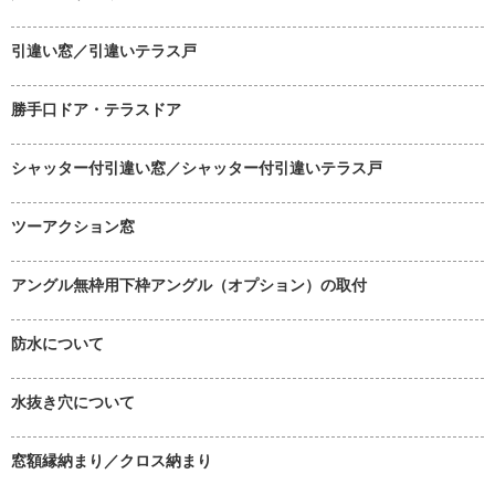
引違い窓／引違いテラス戸
勝手口ドア・テラスドア
シャッター付引違い窓／シャッター付引違いテラス戸
ツーアクション窓
アングル無枠用下枠アングル（オプション）の取付
防水について
水抜き穴について
窓額縁納まり／クロス納まり