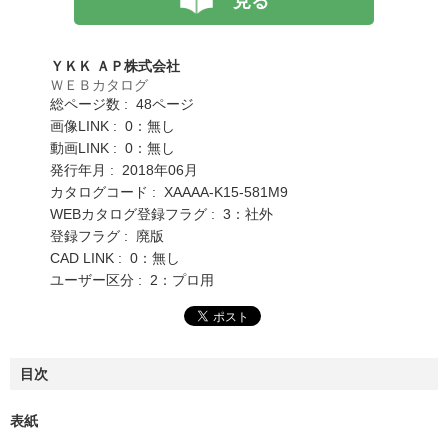
見る
ＹＫＫ ＡＰ株式会社
ＷＥＢカタログ
総ページ数 : 48ページ
画像LINK : 0：無し
動画LINK : 0：無し
発行年月 : 2018年06月
カタログコード : XAAAA-K15-581M9
WEBカタログ登録フラグ : 3：社外
登録フラグ : 廃版
CAD LINK : 0：無し
ユーザー区分 : 2：プロ用
目次
表紙