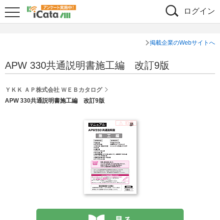
ログイン
掲載企業のWebサイトへ
APW 330共通説明書施工編 改訂9版
ＹＫＫ ＡＰ株式会社 ＷＥＢカタログ
APW 330共通説明書施工編 改訂9版