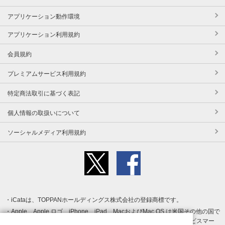
アプリケーション動作環境
アプリケーション利用規約
会員規約
プレミアムサービス利用規約
特定商法取引に基づく表記
個人情報の取扱いについて
ソーシャルメディア利用規約
iCataは、TOPPANホールディングス株式会社の登録商標です。
Apple、Apple ロゴ、iPhone、iPad、MacおよびMac OS は米国その他の国で
登録された Apple Inc. の商標です。App Store は Apple Inc. のサービスマー