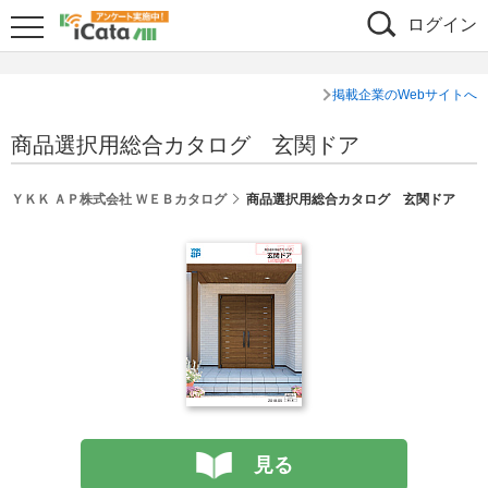
ログイン
掲載企業のWebサイトへ
商品選択用総合カタログ 玄関ドア
ＹＫＫ ＡＰ株式会社 ＷＥＢカタログ
商品選択用総合カタログ 玄関ドア
見る