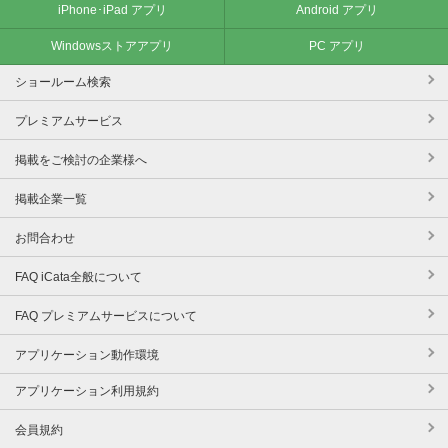
iPhone･iPad アプリ
Android アプリ
Windowsストアアプリ
PC アプリ
ショールーム検索
プレミアムサービス
掲載をご検討の企業様へ
掲載企業一覧
お問合わせ
FAQ iCata全般について
FAQ プレミアムサービスについて
アプリケーション動作環境
アプリケーション利用規約
会員規約