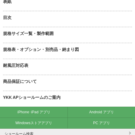
表紙
目次
規格サイズ一覧・製作範囲
規格表・オプション・別売品・納まり図
耐風圧対応表
商品保証について
YKK APショールームのご案内
iPhone･iPad アプリ
Android アプリ
Windowsストアアプリ
PC アプリ
ショールーム検索