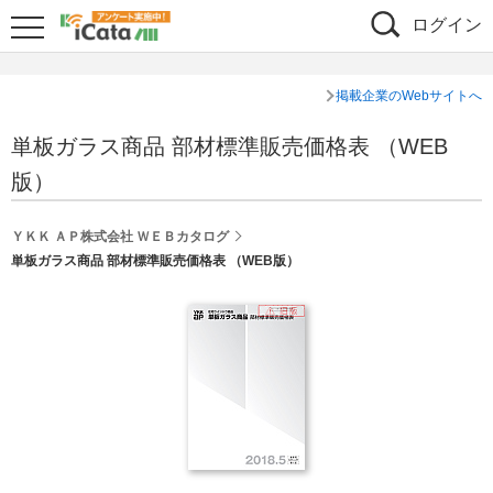
ログイン
掲載企業のWebサイトへ
単板ガラス商品 部材標準販売価格表 （WEB
版）
ＹＫＫ ＡＰ株式会社 ＷＥＢカタログ
単板ガラス商品 部材標準販売価格表 （WEB版）