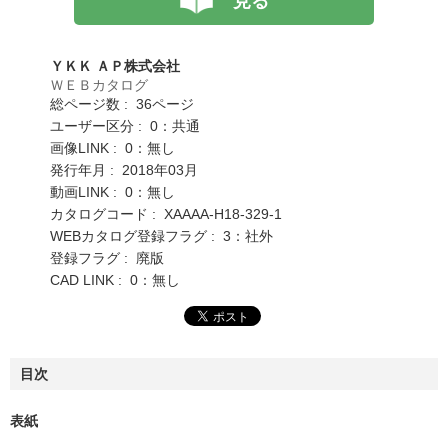
見る
ＹＫＫ ＡＰ株式会社
ＷＥＢカタログ
総ページ数 : 36ページ
ユーザー区分 : 0：共通
画像LINK : 0：無し
発行年月 : 2018年03月
動画LINK : 0：無し
カタログコード : XAAAA-H18-329-1
WEBカタログ登録フラグ : 3：社外
登録フラグ : 廃版
CAD LINK : 0：無し
目次
表紙