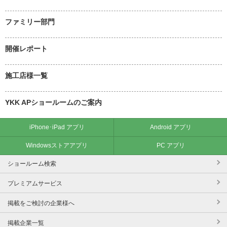
ファミリー部門
開催レポート
施工店様一覧
YKK APショールームのご案内
iPhone･iPad アプリ
Android アプリ
Windowsストアアプリ
PC アプリ
ショールーム検索
プレミアムサービス
掲載をご検討の企業様へ
掲載企業一覧