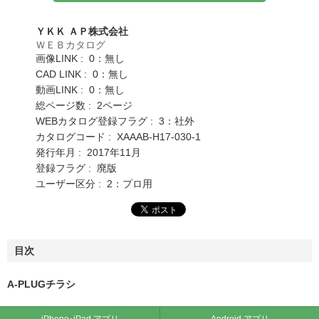
ＹＫＫ ＡＰ株式会社
ＷＥＢカタログ
画像LINK : 0：無し
CAD LINK : 0：無し
動画LINK : 0：無し
総ページ数 : 2ページ
WEBカタログ登録フラグ : 3：社外
カタログコード : XAAAB-H17-030-1
発行年月 : 2017年11月
登録フラグ : 廃版
ユーザー区分 : 2：プロ用
目次
A-PLUGチラシ
iPhone･iPad アプリ
Android アプリ