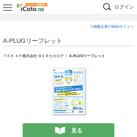
ログイン
掲載企業のWebサイトへ
A-PLUGリーフレット
ＹＫＫ ＡＰ株式会社 ＷＥＢカタログ
A-PLUGリーフレット
見る