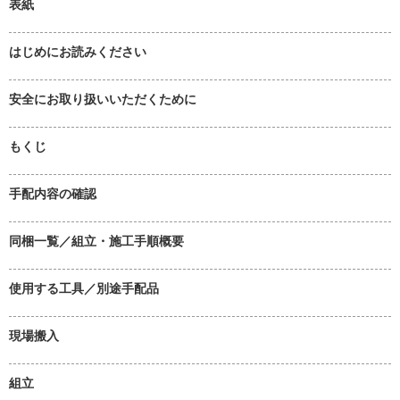
表紙
はじめにお読みください
安全にお取り扱いいただくために
もくじ
手配内容の確認
同梱一覧／組立・施工手順概要
使用する工具／別途手配品
現場搬入
組立