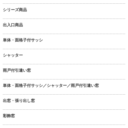
シリーズ商品
出入口商品
単体・面格子付サッシ
シャッター
雨戸付引違い窓
単体・面格子付サッシ／シャッター／雨戸付引違い窓
出窓・張り出し窓
彩飾窓