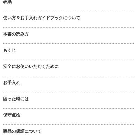
表紙
使い方＆お手入れガイドブックについて
本書の読み方
もくじ
安全にお使いいただくために
お手入れ
困った時には
保守点検
商品の保証について