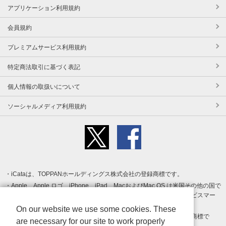
アプリケーション利用規約
会員規約
プレミアムサービス利用規約
特定商法取引に基づく表記
個人情報の取扱いについて
ソーシャルメディア利用規約
iCataは、TOPPANホールディングス株式会社の登録商標です。
Apple、Apple ロゴ、iPhone、iPad、MacおよびMac OS は米国その他の国で
登録された Apple Inc. の商標です。App Store は Apple Inc. のサービスマー
クです。
On our website we use some cookies. These
Android、Google Play および Google Play ロゴ は Google LLC の商標で
are necessary for our site to work properly
す。