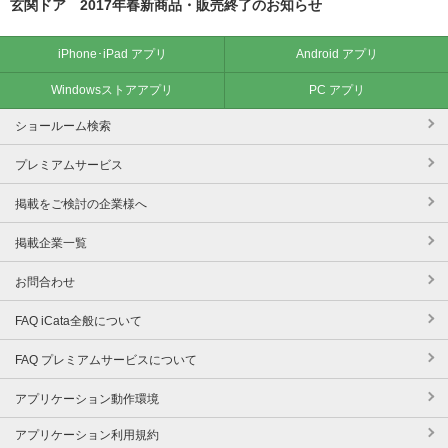
玄関ドア 2017年春新商品・販売終了のお知らせ
iPhone･iPad アプリ
Android アプリ
Windowsストアアプリ
PC アプリ
ショールーム検索
プレミアムサービス
掲載をご検討の企業様へ
掲載企業一覧
お問合わせ
FAQ iCata全般について
FAQ プレミアムサービスについて
アプリケーション動作環境
アプリケーション利用規約