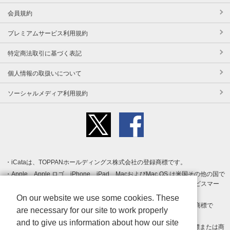
会員規約
プレミアムサービス利用規約
特定商法取引に基づく表記
個人情報の取扱いについて
ソーシャルメディア利用規約
iCataは、TOPPANホールディングス株式会社の登録商標です。
Apple、Apple ロゴ、iPhone、iPad、MacおよびMac OS は米国その他の国で
登録された Apple Inc. の商標です。App Store は Apple Inc. のサービスマー
クです。
On our website we use some cookies. These
Android、Google Play および Google Play ロゴ は Google LLC の商標で
are necessary for our site to work properly
す。
and to give us information about how our site
Windows は Microsoft Inc.の米国およびその他の国における登録商標または商