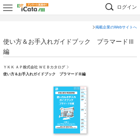
ログイン
掲載企業のWebサイトへ
使い方＆お手入れガイドブック プラマードⅢ
編
ＹＫＫ ＡＰ株式会社 ＷＥＢカタログ
使い方＆お手入れガイドブック プラマードⅢ編