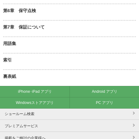
第6章 保守点検
第7章 保証について
用語集
索引
裏表紙
iPhone･iPad アプリ
Android アプリ
Windowsストアアプリ
PC アプリ
ショールーム検索
プレミアムサービス
掲載をご検討の企業様へ