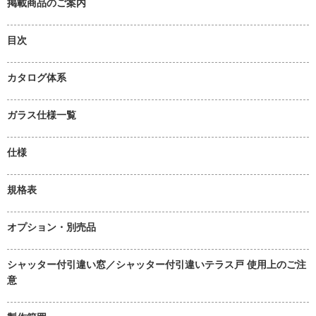
掲載商品のご案内
目次
カタログ体系
ガラス仕様一覧
仕様
規格表
オプション・別売品
シャッター付引違い窓／シャッター付引違いテラス戸 使用上のご注
意