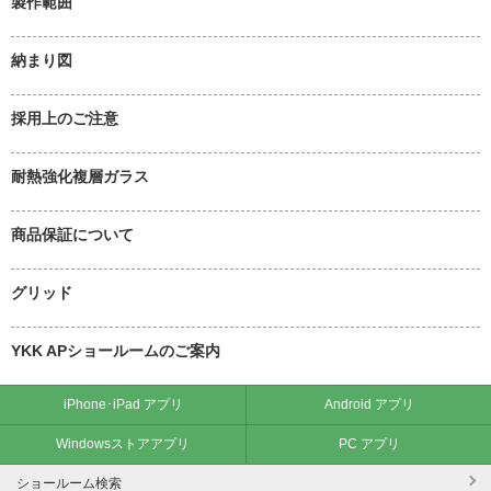
製作範囲
納まり図
採用上のご注意
耐熱強化複層ガラス
商品保証について
グリッド
YKK APショールームのご案内
iPhone･iPad アプリ
Android アプリ
Windowsストアアプリ
PC アプリ
ショールーム検索