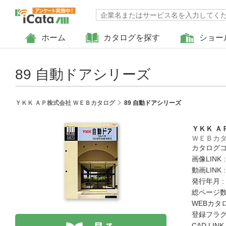
ホーム
カタログを探す
ショー
89 自動ドアシリーズ
ＹＫＫ ＡＰ株式会社 ＷＥＢカタログ
89 自動ドアシリーズ
ＹＫＫ Ａ
ＷＥＢカ
カタログコー
画像LINK 
動画LINK 
発行年月 :
総ページ数 
WEBカタ
登録フラグ
CAD LIN