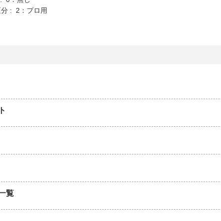
分 : 2：プロ用
ト
一覧