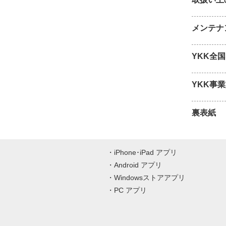
メンテナ
YKK全
YKK事
裏表紙
iPhone･iPad アプリ
Android アプリ
Windowsストアアプリ
PC アプリ