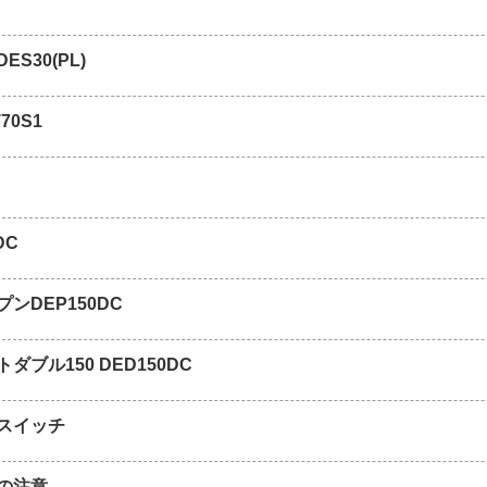
S30(PL)
70S1
DC
ンDEP150DC
ダブル150 DED150DC
スイッチ
の注意