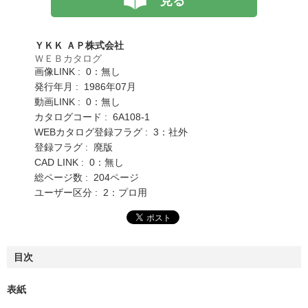
見る
ＹＫＫ ＡＰ株式会社
ＷＥＢカタログ
画像LINK : 0：無し
発行年月 : 1986年07月
動画LINK : 0：無し
カタログコード : 6A108-1
WEBカタログ登録フラグ : 3：社外
登録フラグ : 廃版
CAD LINK : 0：無し
総ページ数 : 204ページ
ユーザー区分 : 2：プロ用
目次
表紙