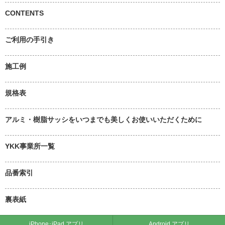
CONTENTS
ご利用の手引き
施工例
規格表
アルミ・樹脂サッシをいつまでも美しくお使いいただくために
YKK事業所一覧
品番索引
裏表紙
iPhone･iPad アプリ
Android アプリ