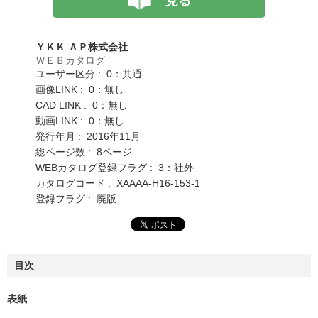
見る
ＹＫＫ ＡＰ株式会社
ＷＥＢカタログ
ユーザー区分 : 0：共通
画像LINK : 0：無し
CAD LINK : 0：無し
動画LINK : 0：無し
発行年月 : 2016年11月
総ページ数 : 8ページ
WEBカタログ登録フラグ : 3：社外
カタログコード : XAAAA-H16-153-1
登録フラグ : 廃版
目次
表紙