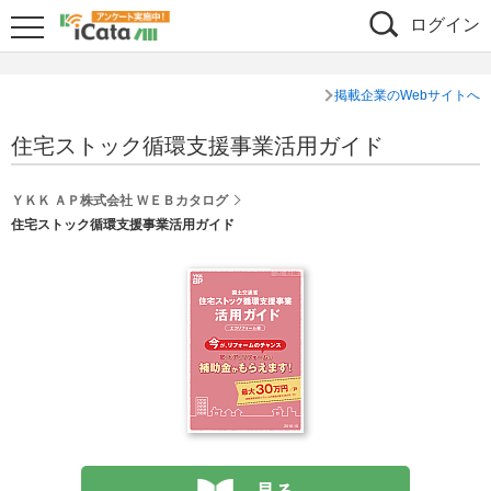
ログイン
掲載企業のWebサイトへ
住宅ストック循環支援事業活用ガイド
ＹＫＫ ＡＰ株式会社 ＷＥＢカタログ
住宅ストック循環支援事業活用ガイド