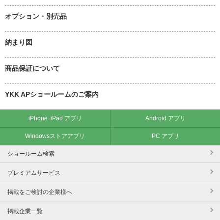
オプション・別売品
納まり図
商品保証について
YKK APショールームのご案内
iPhone･iPad アプリ
Android アプリ
Windowsストアアプリ
PC アプリ
ショールーム検索
プレミアムサービス
掲載をご検討の企業様へ
掲載企業一覧