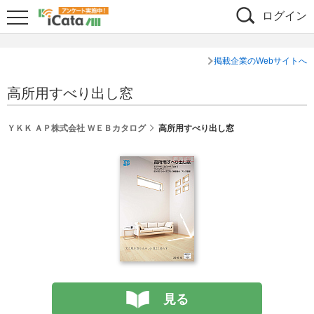
ログイン
掲載企業のWebサイトへ
高所用すべり出し窓
ＹＫＫ ＡＰ株式会社 ＷＥＢカタログ
高所用すべり出し窓
見る