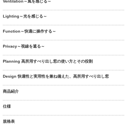
Ventilation～風を感じる～
Lighting～光を感じる～
Function～快適に操作する～
Privacy～視線を遮る～
Planning 高所用すべり出し窓の使い方とその役割
Design 快適性と実用性を兼ね備えた、高所用すべり出し窓
商品紹介
仕様
規格表