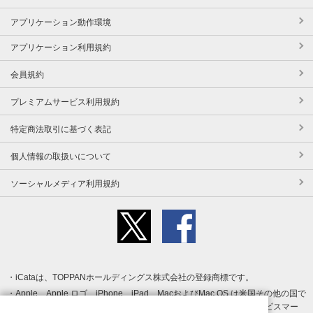
アプリケーション動作環境
アプリケーション利用規約
会員規約
プレミアムサービス利用規約
特定商法取引に基づく表記
個人情報の取扱いについて
ソーシャルメディア利用規約
iCataは、TOPPANホールディングス株式会社の登録商標です。
Apple、Apple ロゴ、iPhone、iPad、MacおよびMac OS は米国その他の国で
登録された Apple Inc. の商標です。App Store は Apple Inc. のサービスマー