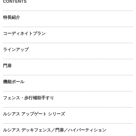
CONTENTS
特長紹介
コーディネイトプラン
ラインアップ
門扉
機能ポール
フェンス・歩行補助手すり
ルシアス アップゲート シリーズ
ルシアス デッキフェンス／門扉／ハイパーティション