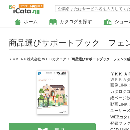
ホーム
カタログを探す
ショー
商品選びサポートブック フェ
ＹＫＫ ＡＰ株式会社 ＷＥＢカタログ
商品選びサポートブック フェンス
ＹＫＫ Ａ
ＷＥＢカ
画像LINK 
カタログコード
総ページ数 
動画LINK 
ユーザー区
WEBカタ
登録フラグ
CAD LIN