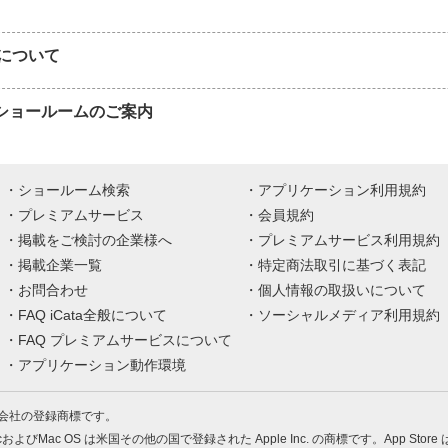
について
APショールームのご案内
ショールーム検索
アプリケーション利用規約
プレミアムサービス
会員規約
掲載をご検討の企業様へ
プレミアムサービス利用規約
掲載企業一覧
特定商法取引に基づく表記
お問合わせ
個人情報の取扱いについて
FAQ iCata全般について
ソーシャルメディア利用規約
FAQ プレミアムサービスについて
アプリケーション動作環境
株式会社の登録商標です。
MacおよびMac OS は米国その他の国で登録された Apple Inc. の商標です。App Store