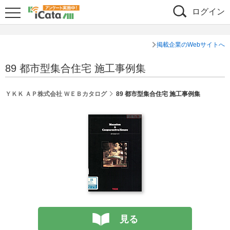
ログイン
掲載企業のWebサイトへ
89 都市型集合住宅 施工事例集
ＹＫＫ ＡＰ株式会社 ＷＥＢカタログ
89 都市型集合住宅 施工事例集
見る