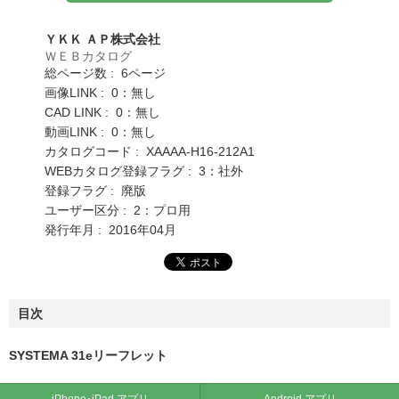
ＹＫＫ ＡＰ株式会社
ＷＥＢカタログ
総ページ数 : 6ページ
画像LINK : 0：無し
CAD LINK : 0：無し
動画LINK : 0：無し
カタログコード : XAAAA-H16-212A1
WEBカタログ登録フラグ : 3：社外
登録フラグ : 廃版
ユーザー区分 : 2：プロ用
発行年月 : 2016年04月
目次
SYSTEMA 31eリーフレット
iPhone･iPad アプリ
Android アプリ