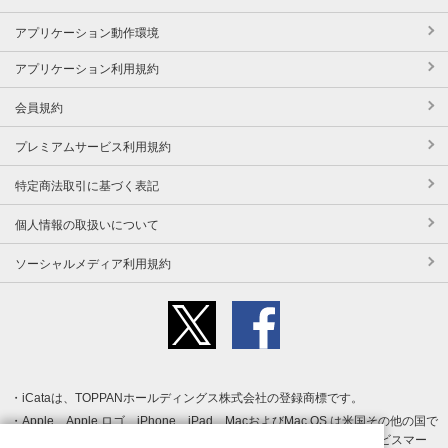
アプリケーション動作環境
アプリケーション利用規約
会員規約
プレミアムサービス利用規約
特定商法取引に基づく表記
個人情報の取扱いについて
ソーシャルメディア利用規約
iCataは、TOPPANホールディングス株式会社の登録商標です。
Apple、Apple ロゴ、iPhone、iPad、MacおよびMac OS は米国その他の国で
登録された Apple Inc. の商標です。App Store は Apple Inc. のサービスマー