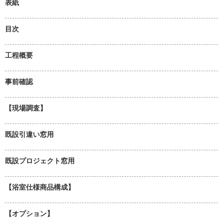
表紙
目次
工程概要
事前確認
【現場調査】
既設引違い窓用
既設プロジェクト窓用
【浴室仕様商品構成】
【オプション】