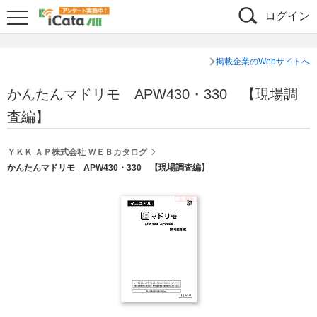
ログイン
掲載企業のWebサイトへ
かんたんマドリモ APW430・330 【現場調
査編】
ＹＫＫ ＡＰ株式会社 ＷＥＢカタログ
かんたんマドリモ APW430・330 【現場調査編】