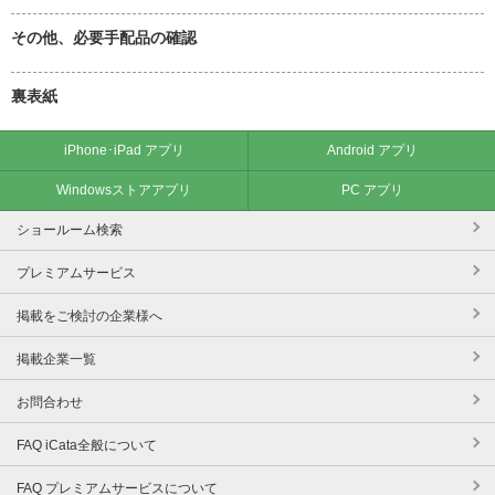
その他、必要手配品の確認
裏表紙
iPhone･iPad アプリ
Android アプリ
Windowsストアアプリ
PC アプリ
ショールーム検索
プレミアムサービス
掲載をご検討の企業様へ
掲載企業一覧
お問合わせ
FAQ iCata全般について
FAQ プレミアムサービスについて