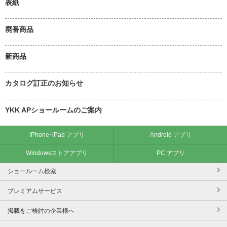
表紙
廃番商品
新商品
カタログ訂正のお知らせ
YKK APショールームのご案内
iPhone･iPad アプリ
Android アプリ
Windowsストアアプリ
PC アプリ
ショールーム検索
プレミアムサービス
掲載をご検討の企業様へ