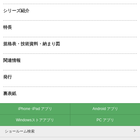
シリーズ紹介
特長
規格表・技術資料・納まり図
関連情報
発行
裏表紙
iPhone･iPad アプリ
Android アプリ
Windowsストアアプリ
PC アプリ
ショールーム検索