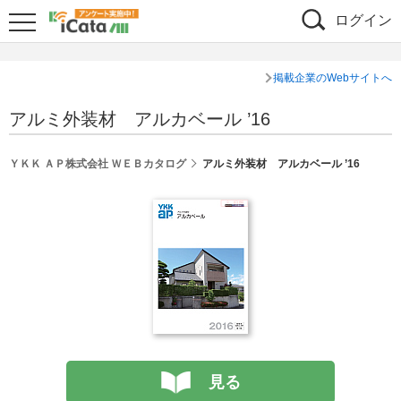
ログイン
掲載企業のWebサイトへ
アルミ外装材 アルカベール ’16
ＹＫＫ ＡＰ株式会社 ＷＥＢカタログ
アルミ外装材 アルカベール ’16
見る