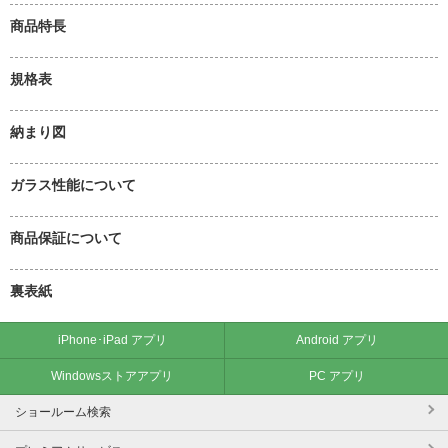
商品特長
規格表
納まり図
ガラス性能について
商品保証について
裏表紙
iPhone･iPad アプリ
Android アプリ
Windowsストアアプリ
PC アプリ
ショールーム検索