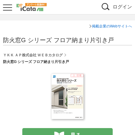
ログイン
掲載企業のWebサイトへ
防火窓G シリーズ フロア納まり片引き戸
ＹＫＫ ＡＰ株式会社 ＷＥＢカタログ
防火窓G シリーズ フロア納まり片引き戸