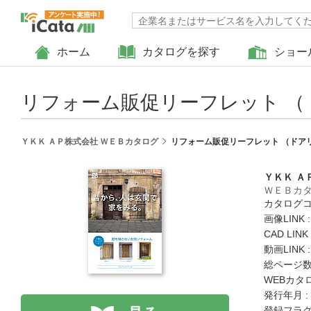
ホーム
カタログを探す
ショー
リフォーム販促リーフレット （
ＹＫＫ ＡＰ株式会社 ＷＥＢカタログ
リフォーム販促リーフレット （ドア
ＹＫＫ Ａ
ＷＥＢカ
カタログコード
画像LINK 
CAD LIN
動画LINK 
総ページ数 
WEBカタ
発行年月 :
登録フラグ