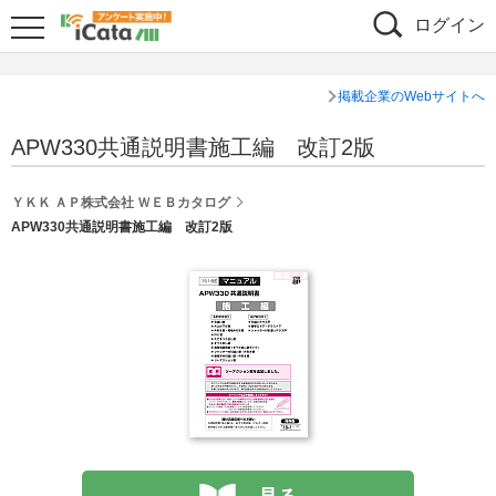
ログイン
掲載企業のWebサイトへ
APW330共通説明書施工編 改訂2版
ＹＫＫ ＡＰ株式会社 ＷＥＢカタログ
APW330共通説明書施工編 改訂2版