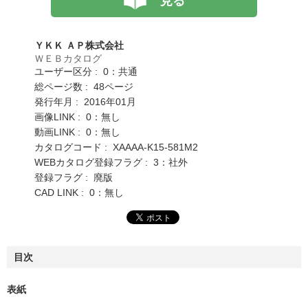
見る
ＹＫＫ ＡＰ株式会社
ＷＥＢカタログ
ユーザー区分 : 0：共通
総ページ数 : 48ページ
発行年月 : 2016年01月
画像LINK : 0：無し
動画LINK : 0：無し
カタログコード : XAAAA-K15-581M2
WEBカタログ登録フラグ : 3：社外
登録フラグ : 廃版
CAD LINK : 0：無し
目次
表紙