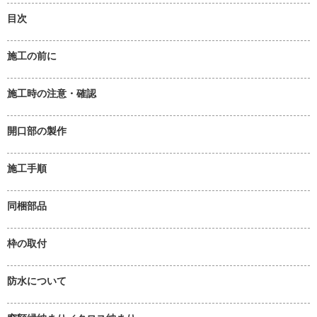
目次
施工の前に
施工時の注意・確認
開口部の製作
施工手順
同梱部品
枠の取付
防水について